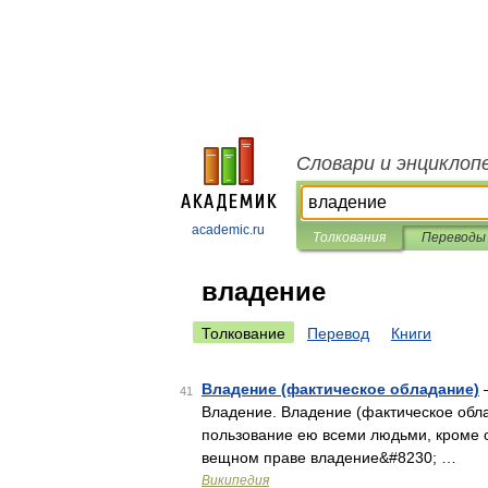
Словари и энциклоп
academic.ru
Толкования
Переводы
владение
Толкование
Перевод
Книги
Владение (фактическое обладание)
—
41
Владение. Владение (фактическое обл
пользование ею всеми людьми, кроме 
вещном праве владение&#8230; …
Википедия